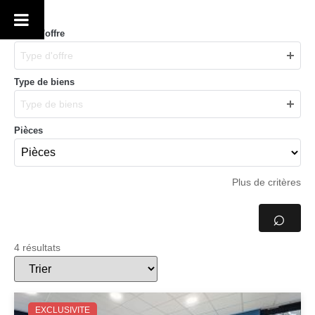
Type d'offre
Type d'offre
Type de biens
Type de biens
Pièces
Plus de critères
⌕
4 résultats
EXCLUSIVITE