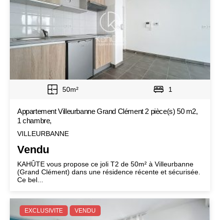
50m²
1
Appartement Villeurbanne Grand Clément 2 pièce(s) 50 m2,
1 chambre,
VILLEURBANNE
Vendu
KAHÛTE vous propose ce joli T2 de 50m² à Villeurbanne
(Grand Clément) dans une résidence récente et sécurisée.
Ce bel...
EXCLUSIVITE
VENDU