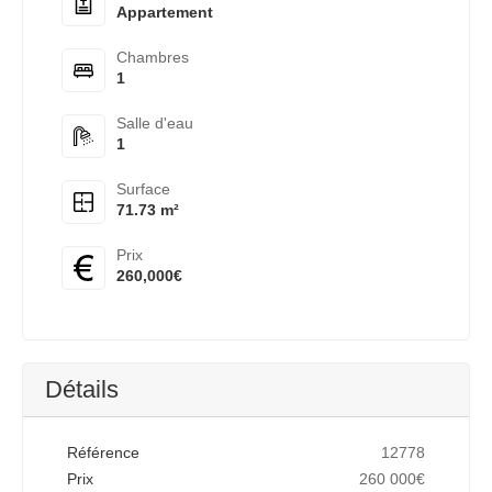
Appartement
Chambres
1
Salle d'eau
1
Surface
71.73 m²
Prix
260,000€
Détails
Référence
12778
Prix
260 000€