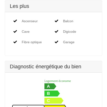
Les plus
Ascenseur
Balcon
Cave
Digicode
Fibre optique
Garage
Diagnostic énergétique du bien
Logement économe
A
B
C